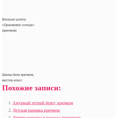
Вязаная шляпа
«Оранжевое солнце»
(крючком)
Шапка бини крючком,
мастер-класс
Похожие записи:
Ажурный летний берет, крючком
Детская панамка крючком
Летняя шапочка в полоску (крючком)