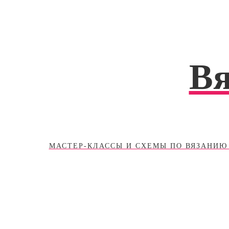
Промотать
к
содержимому
В
МАСТЕР-КЛАССЫ И СХЕМЫ ПО ВЯЗАНИЮ