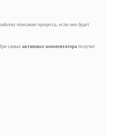
работку описание процесса, если оно будет
 Три самых
активных комментатора
получат