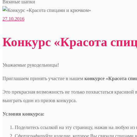
Вязаные шапки
27.10.2016
Конкурс «Красота спи
Уважаемые рукодельницы!
Приглашаем принять участие в нашем
конкурсе «Красота сп
Это прекрасная возможность не только похвастаться красивой
выиграть один из призов конкурса.
Условия конкурса:
Поделитесь ссылкой на эту страницу, нажав на любую из к
Сфотографируйте изделие, которое Вы связали спицами и