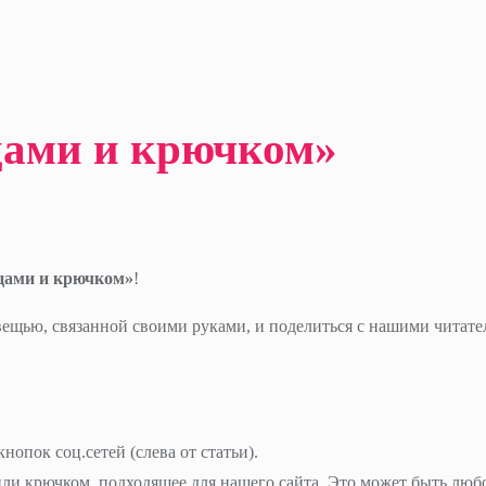
цами и крючком»
ицами и крючком»
!
 вещью, связанной своими руками, и поделиться с нашими читат
нопок соц.сетей (слева от статьи).
ли крючком, подходящее для нашего сайта. Это может быть любо