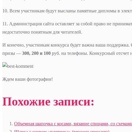
10. Всем участникам будут высланы памятные дипломы в элек
11. Администрация сайта оставляет за собой право не принимат
недостаточно понятным для читателей.
И конечно, участникам конкурса будет важна ваша поддержка.
призы —
300, 200 и 100
руб. на телефоны. Конкурсный отсчет н
Ждем ваши фотографии!
Похожие записи:
Объемная шапочка с косами, вязание спицами, со схемам
Шапка с узором «плетенка» (вязание спицами)