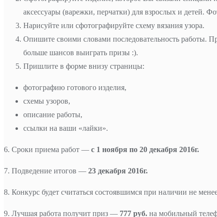
аксессуары (варежки, перчатки) для взрослых и детей. Ф
Нарисуйте или сфотографируйте схему вязания узора.
Опишите своими словами последовательность работы. Пр
больше шансов выиграть призы :).
Пришлите в форме внизу страницы:
фотографию готового изделия,
схемы узоров,
описание работы,
ссылки на ваши «лайки».
6. Сроки приема работ —
с 1 ноября по 20 декабря 2016г.
7. Подведение итогов —
23 декабря 2016г.
8. Конкурс будет считаться состоявшимся при наличии не менее
9. Лучшая работа получит приз —
777 руб.
на мобильный телеф