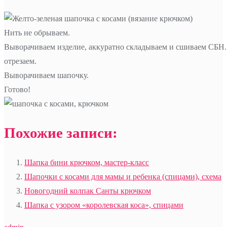
Нить не обрываем.
Выворачиваем изделие, аккуратно складываем и сшиваем СБН.
отрезаем.
Выворачиваем шапочку.
Готово!
Похожие записи:
Шапка бини крючком, мастер-класс
Шапочки с косами для мамы и ребенка (спицами), схема
Новогодний колпак Санты крючком
Шапка с узором «королевская коса», спицами