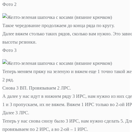
Фото 2
Такое чередование продолжаем до конца ряда по кругу.
Далее вяжем столько таких рядов, сколько вам нужно. Это зави
высоты резинки.
Фото 3
Теперь меняем пряжу на зеленую и вяжем еще 1 точно такой же
2 ряд.
Снова 3 ВП. Провязываем 2 ЛРС.
А далее у нас идут в нижнем ряду 3 ИРС, нам нужно из них сде
1 и 3 пропускаем, их не вяжем. Вяжем 1 ИРС только во 2-ой И
Далее 3 ЛРС.
Теперь у нас снова снизу было 3 ИРС, нам нужно сделать 5. Для
провязываем по 2 ИРС, а во 2-ой – 1 ИРС.