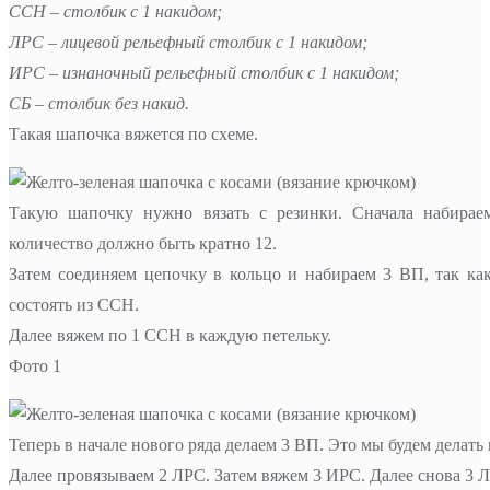
ССН – столбик с 1 накидом;
ЛРС – лицевой рельефный столбик с 1 накидом;
ИРС – изнаночный рельефный столбик с 1 накидом;
СБ – столбик без накид.
Такая шапочка вяжется по схеме.
Такую шапочку нужно вязать с резинки. Сначала набира
количество должно быть кратно 12.
Затем соединяем цепочку в кольцо и набираем 3 ВП, так ка
состоять из ССН.
Далее вяжем по 1 ССН в каждую петельку.
Фото 1
Теперь в начале нового ряда делаем 3 ВП. Это мы будем делать 
Далее провязываем 2 ЛРС. Затем вяжем 3 ИРС. Далее снова 3 Л