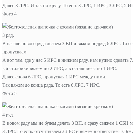
Далее 3 ЛРС. И так по кругу. То есть 3 ЛРС, 1 ИРС, 3 ЛРС, 5 И
Фото 4
3 ряд.
В начале нового ряда делаем 3 ВП и вяжем подряд 6 ЛРС. То е
пропускаем.
А вот там, где у нас 5 ИРС в нижнем ряду, нам нужно сделать 7
ый столбики вяжем по 2 ИРС, а в оставшиеся по 1 ИРС.
Далее снова 6 ЛРС, пропуская 1 ИРС между ними.
Так вяжем до конца ряда. То есть 6 ЛРС, 7 ИРС.
Фото 5
4 ряд.
В новом ряду мы не будем делать 3 ВП, а сразу свяжем 1 СБН 
3 ЛРС. То есть, отсчитываем 3 ЛРС и вяжем в отверстие 1 СБН.