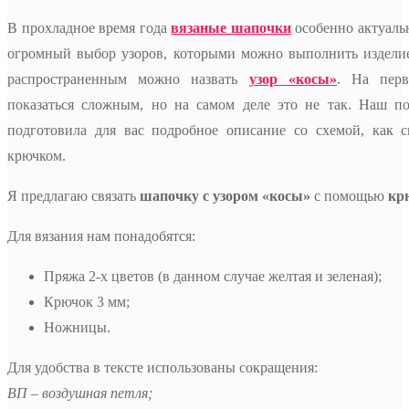
В прохладное время года
вязаные шапочки
особенно актуаль
огромный выбор узоров, которыми можно выполнить издели
распространенным можно назвать
узор «косы»
. На пер
показаться сложным, но на самом деле это не так. Наш п
подготовила для вас подробное описание со схемой, как 
крючком.
Я предлагаю связать
шапочку с узором «косы»
с помощью
крю
Для вязания нам понадобятся:
Пряжа 2-х цветов (в данном случае желтая и зеленая);
Крючок 3 мм;
Ножницы.
Для удобства в тексте использованы сокращения:
ВП – воздушная петля;